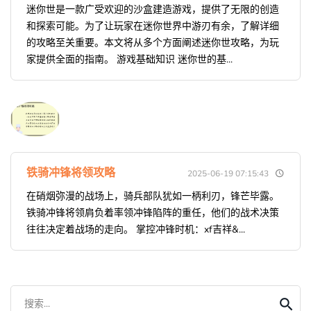
迷你世是一款广受欢迎的沙盒建造游戏，提供了无限的创造
和探索可能。为了让玩家在迷你世界中游刃有余，了解详细
的攻略至关重要。本文将从多个方面阐述迷你世攻略，为玩
家提供全面的指南。 游戏基础知识 迷你世的基...
铁骑冲锋将领攻略
2025-06-19 07:15:43
在硝烟弥漫的战场上，骑兵部队犹如一柄利刃，锋芒毕露。
铁骑冲锋将领肩负着率领冲锋陷阵的重任，他们的战术决策
往往决定着战场的走向。 掌控冲锋时机：xf吉祥&...
搜索...