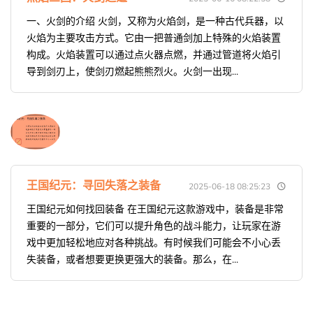
一、火剑的介绍 火剑，又称为火焰剑，是一种古代兵器，以
火焰为主要攻击方式。它由一把普通剑加上特殊的火焰装置
构成。火焰装置可以通过点火器点燃，并通过管道将火焰引
导到剑刃上，使剑刃燃起熊熊烈火。火剑一出现...
王国纪元：寻回失落之装备
2025-06-18 08:25:23
王国纪元如何找回装备 在王国纪元这款游戏中，装备是非常
重要的一部分，它们可以提升角色的战斗能力，让玩家在游
戏中更加轻松地应对各种挑战。有时候我们可能会不小心丢
失装备，或者想要更换更强大的装备。那么，在...