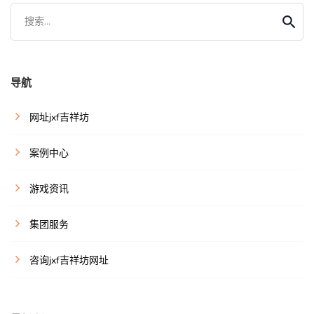
搜索...
导航
网址jxf吉祥坊
案例中心
游戏资讯
集团服务
咨询jxf吉祥坊网址