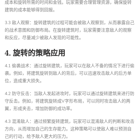
成本和旋转所需的时间和金钱。玩家需要合理管理资源，确保旋转
建筑的成本能够得到回报。
3.3 敌人观察：旋转建筑的过程可能会被敌人观察到，从而暴露自己
的战术意图和防御布局。在旋转建筑时，玩家需要注意敌人的观察
和反应，尽量减少被敌人发现的可能性。
4. 旋转的策略应用
4.1 偷袭战术：通过旋转建筑，玩家可以在敌人不备的情况下进行偷
袭。例如，将建筑旋转到敌人的背后，可以迅速攻击敌人的后方单
位，造成重大损失。
4.2 防守反击：当敌人发起进攻时，玩家可以通过旋转建筑来进行防
守反击。例如，将建筑旋转成V字形布局，可以同时攻击敌人的两
翼，形成夹击，增加防御的成功率。
4.3 混淆敌人：通过频繁旋转建筑，玩家可以混淆敌人的判断和攻击
方向，从而增加自己的生存能力。这种策略可以使敌人难以预测自
己的行动，给予敌人更大的压力。