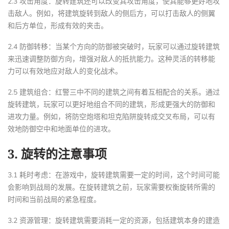
2.3 攻击角度：旋转建筑还可以改变其攻击角度，使其能够更好地攻
击敌人。例如，将建筑旋转到敌人的侧后方，可以打击敌人的侧翼
和后方单位，形成有效的夹击。
2.4 防御转移：当某个方向的防御被突破时，玩家可以通过旋转建筑
来迅速调整防御方向，增强对敌人的抵抗能力。这种灵活的转移能
力可以有效地应对敌人的变化战术。
2.5 建筑组合：红警三中不同的建筑之间有着互相配合的关系。通过
旋转建筑，玩家可以更好地组合不同的建筑，形成更强大的防御和
进攻力量。例如，将防空炮塔和坦克陷阱旋转成交叉布局，可以有
效地防御空中和地面单位的进攻。
3. 旋转的注意事项
3.1 耗时考虑：在游戏中，旋转建筑需要一定的时间，这个时间可能
会影响到战局的发展。在旋转建筑之前，玩家需要权衡旋转所需的
时间和当前战局的紧急程度。
3.2 资源管理：旋转建筑需要消耗一定的资源，包括建筑本身的建造