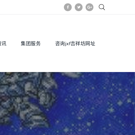
资讯
集团服务
咨询jxf吉祥坊网址