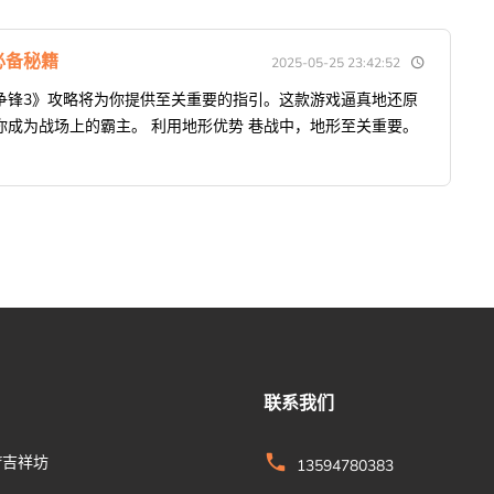
必备秘籍
2025-05-25 23:42:52
争锋3》攻略将为你提供至关重要的指引。这款游戏逼真地还原
成为战场上的霸主。 利用地形优势 巷战中，地形至关重要。
联系我们
xf吉祥坊
13594780383