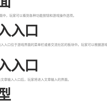
面
面中，玩家可以看到各种功能按钮和游戏操作选项。
输入入口
输入入口位于游戏界面的菜单栏或者交流社区的板块中。玩家可以根据游
输入入口
击文章输入入口后，玩家将进入文章输入的界面。
型