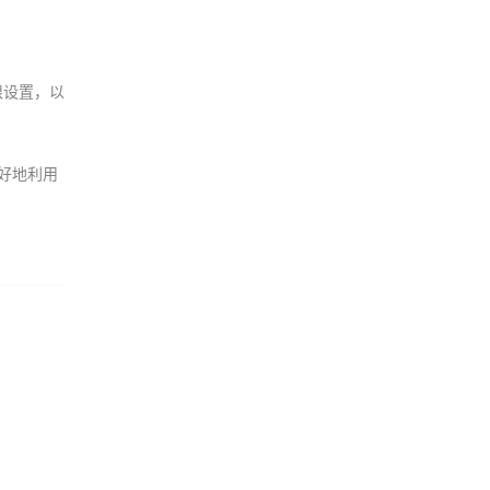
限设置，以
好地利用