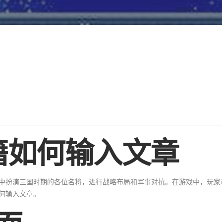
籍如何输入文章
戏中扮演三国时期的各位名将，进行战略布局和军事对抗。在游戏中，玩家
何输入文章。