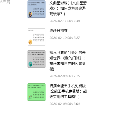
术布局
文曲星游戏(《文曲星游
戏》：如何成为顶尖游
戏玩家？)
2026-02-11 08:17:38
收获日掠夺
2026-02-10 08:17:27
探索《我的门派》的未
知世界(《我的门派》：
揭秘未知世界的闪耀奥
秘)
2026-02-09 08:17:15
扫描全能王手机免费版
(全能王手机免费版：超
级实用的工具箱！)
2026-02-08 08:17:04