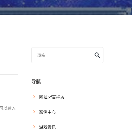
搜索...
导航
网址jxf吉祥坊
可以输入
案例中心
游戏资讯