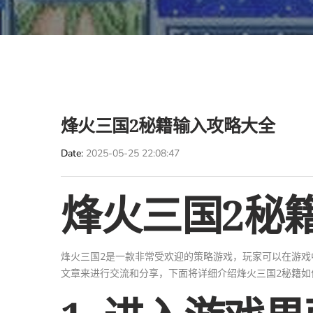
烽火三国2秘籍输入攻略大全
Date
2025-05-25 22:08:47
烽火三国2秘
烽火三国2是一款非常受欢迎的策略游戏，玩家可以在游
文章来进行交流和分享，下面将详细介绍烽火三国2秘籍如