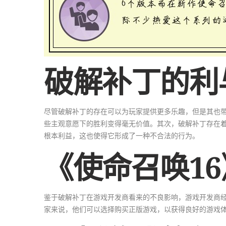
破解补丁的利
尽管破解补丁的存在可以为玩家提供更多乐趣，但是其也
些主观意愿下的胜利变得毫无价值。其次，破解补丁存在
根本利益，这也使得它形成了一种不合法的行为。
《使命召唤1
鉴于破解补丁在游戏开发商看来的不良影响，游戏开发商
家来说，他们可以选择购买正版游戏，以获得良好的游戏