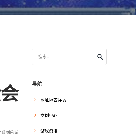
搜索...
导航
大会
网址jxf吉祥坊
案例中心
游戏资讯
个系列的游