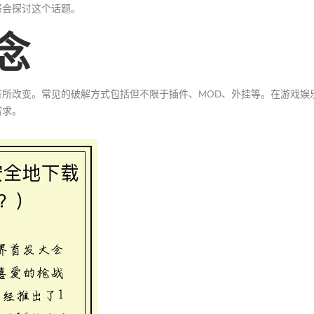
将会探讨这个话题。
念
所改变。常见的破解方式包括但不限于插件、MOD、外挂等。在游戏娱
需求。