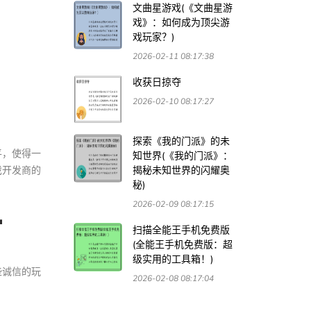
文曲星游戏(《文曲星游
戏》：如何成为顶尖游
戏玩家？)
2026-02-11 08:17:38
收获日掠夺
2026-02-10 08:17:27
探索《我的门派》的未
平，使得一
知世界(《我的门派》：
戏开发商的
揭秘未知世界的闪耀奥
秘)
2026-02-09 08:17:15
对
扫描全能王手机免费版
(全能王手机免费版：超
级实用的工具箱！)
些诚信的玩
2026-02-08 08:17:04