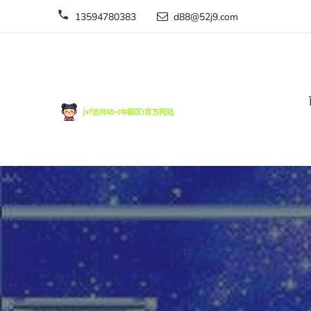
13594780383
d88@52j9.com