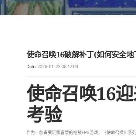
使命召唤16破解补丁(如何安全地
Date
2026-01-23 08:17:03
使命召唤16
考验
作为一款备受玩家喜爱的枪战FPS游戏，《使命召唤》系