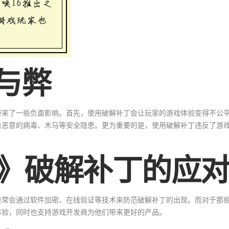
与弊
带来了一些负面影响。首先，使用破解补丁会让玩家的游戏体验变得不公
着恶意的病毒、木马等安全隐患。更为重要的是，使用破解补丁违反了游
6》破解补丁的应
经常会通过软件加密、在线验证等技术来防范破解补丁的出现。而对于那
体验，同时也支持游戏开发商为他们带来更好的产品。