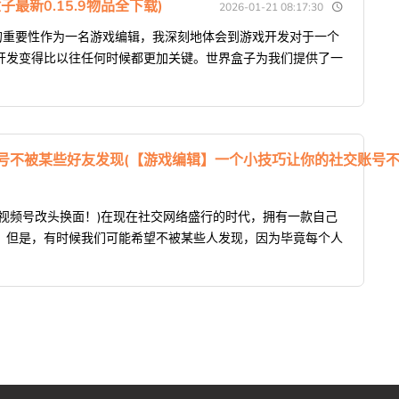
子最新0.15.9物品全下载)
2026-01-21 08:17:30
开发的重要性作为一名游戏编辑，我深刻地体会到游戏开发对于一个
开发变得比以往任何时候都更加关键。世界盒子为我们提供了一
号不被某些好友发现(【游戏编辑】一个小技巧让你的社交账号不
视频号改头换面！)在现在社交网络盛行的时代，拥有一款自己
。但是，有时候我们可能希望不被某些人发现，因为毕竟每个人