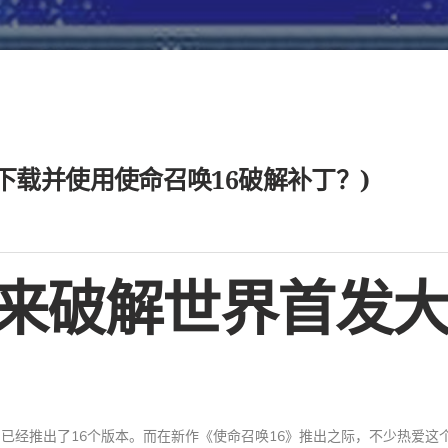
下载并使用使命召唤16破解补丁？)
迎来破解世界首发
列已经推出了16个版本。而在新作《使命召唤16》推出之际，不少热爱这