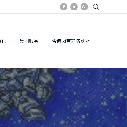
资讯
集团服务
咨询jxf吉祥坊网址