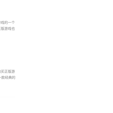
游戏的一个
正版游戏也
购买正版游
一款经典的