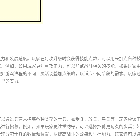
能力和发展速度。玩家在每次升级时会获得技能点数，可以用来加点各种
点。例如，如果玩家更注重攻击力，可以加点战斗相关的技能；如果玩家
根据游戏进程的不同，灵活调整加点策略，以适应不同阶段的需求。玩家
自己的实力。
可以通过兵营来招募各种类型的士兵，如步兵、骑兵、弓兵等。玩家应该
兵进行招募。例如，如果玩家更注重防守，可以选择招募更耐久的步兵；
合理分配士兵的数量和位置，以提高战斗的效果和生存能力。玩家还可以