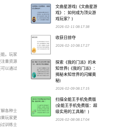
文曲星游戏(《文曲星游
戏》：如何成为顶尖游
戏玩家？)
2026-02-11 08:17:38
收获日掠夺
2026-02-10 08:17:27
技能。玩家
更注重资源
探索《我的门派》的未
还可以通过
知世界(《我的门派》：
揭秘未知世界的闪耀奥
秘)
2026-02-09 08:17:15
扫描全能王手机免费版
(全能王手机免费版：超
了解各种士
级实用的工具箱！)
如果玩家更
2026-02-08 08:17:04
通过训练士