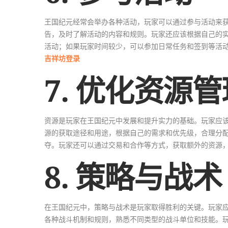
王国纪元经常会举办各种活动，玩家可以通过参与活动来
告，及时了解活动的内容和规则。玩家还应该根据自己的
活动；如果玩家时间较少，可以参加日常任务和签到等活
吉祥坊登录
7. 优化资源管
资源是玩家在王国纪元中发展和提升实力的基础。玩家应
源的获取途径和用途，根据自己的需求和优先级，合理分
夺。玩家还可以通过交易和合作等方式，获取额外的资源
8. 策略与战术
在王国纪元中，策略与战术是玩家取得胜利的关键。玩家
各种战斗机制和规则，熟悉不同类型的战斗单位和技能。