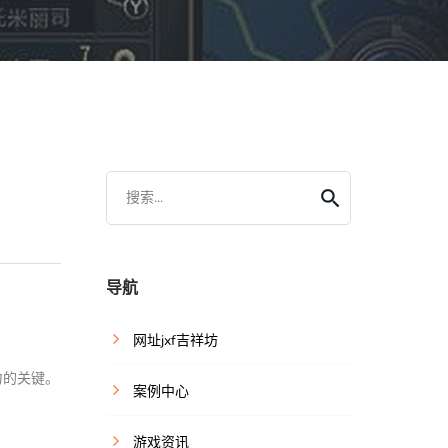
搜索...
导航
网址jxf吉祥坊
力的关键。
案例中心
游戏资讯