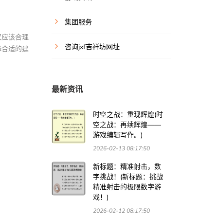
集团服务
家应该合理
咨询jxf吉祥坊网址
择合适的建
最新资讯
时空之战：重现辉煌(时
空之战：再续辉煌——
游戏编辑写作。)
2026-02-13 08:17:50
新标题：精准射击，数
字挑战！(新标题：挑战
精准射击的极限数字游
戏！)
2026-02-12 08:17:50