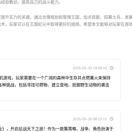
结经验教训，提高自己的战斗能力。
家提升实力的关键。通过合理规划和管理王国、加点技能、招募士兵、发
战术，玩家可以在王国纪元中取得更好的成绩。希望本文能够对玩家在游
2025-05-25 19:09:42
单机游戏，玩家需要在一个广阔的森林中生存并点燃篝火来保持
各种挑战，包括寻找可燃物、建立营地、抵御野生动物的袭击
2025-05-26 08:23:12
业》，开启征战天下之旅！作为一款集策略、战争、角色扮演于