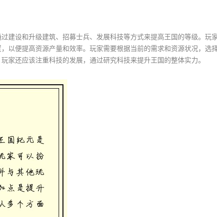
通过建设和升级建筑、招募士兵、发展科技等方式来提高王国的等级。玩
置，以便提高资源产量和效率。玩家需要根据当前的需求和资源状况，选
。玩家还应该注重科技的发展，通过研究科技来提升王国的整体实力。