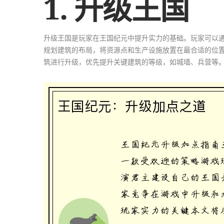
1. 升级王国
升级王国是玩家在王国纪元中提升实力的基础。玩家可以
规划建筑的布局，将资源点和生产设施放置在最合适的位
筑进行升级，优先提升关键建筑的等级，如城墙、兵营等