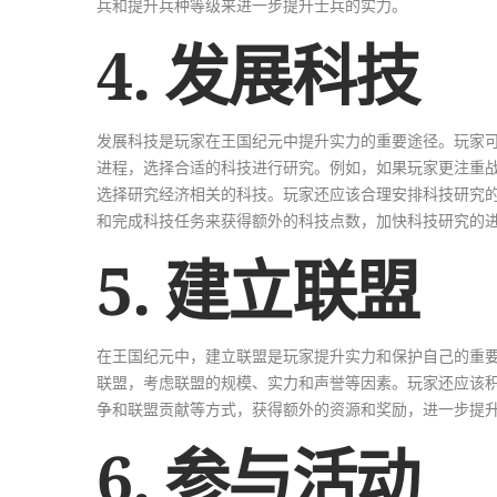
兵和提升兵种等级来进一步提升士兵的实力。
4. 发展科技
发展科技是玩家在王国纪元中提升实力的重要途径。玩家
进程，选择合适的科技进行研究。例如，如果玩家更注重
选择研究经济相关的科技。玩家还应该合理安排科技研究
和完成科技任务来获得额外的科技点数，加快科技研究的
5. 建立联盟
在王国纪元中，建立联盟是玩家提升实力和保护自己的重
联盟，考虑联盟的规模、实力和声誉等因素。玩家还应该
争和联盟贡献等方式，获得额外的资源和奖励，进一步提
6. 参与活动