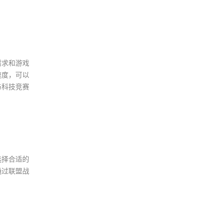
需求和游戏
速度，可以
与科技竞赛
选择合适的
通过联盟战