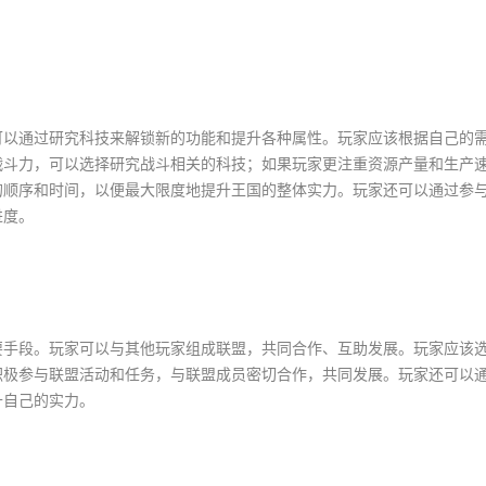
可以通过研究科技来解锁新的功能和提升各种属性。玩家应该根据自己的
战斗力，可以选择研究战斗相关的科技；如果玩家更注重资源产量和生产
的顺序和时间，以便最大限度地提升王国的整体实力。玩家还可以通过参
进度。
要手段。玩家可以与其他玩家组成联盟，共同合作、互助发展。玩家应该
积极参与联盟活动和任务，与联盟成员密切合作，共同发展。玩家还可以
升自己的实力。