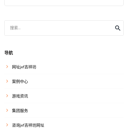
搜索...
导航
网址jxf吉祥坊
案例中心
游戏资讯
集团服务
咨询jxf吉祥坊网址