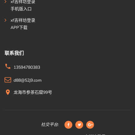
xf吉祥坊登录
手机版入口
xf吉祥坊登录
APP下载
联系我们
13594780383
d88@52j9.com
龙海市参茶石窟99号
社交平台: