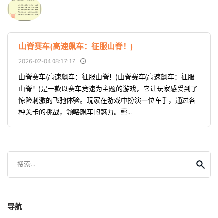
山脊赛车(高速飙车：征服山脊！)
2026-02-04 08:17:17
山脊赛车(高速飙车：征服山脊！)山脊赛车(高速飙车：征服
山脊！)是一款以赛车竞速为主题的游戏，它让玩家感受到了
惊险刺激的飞驰体验。玩家在游戏中扮演一位车手，通过各
种关卡的挑战，领略飙车的魅力。...
搜索...
导航