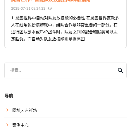
2025-07-31 08:24:23
1. 魔兽世界中自动对队友放技能的必要性 在魔兽世界这款多
人在线角色扮演游戏中，组队合作是非常重要的一部分。在
进行团队副本或PVP战斗时，队友之间的配合和默契可以决
定胜负。而自动对队友放技能则是提高团...
搜索...
导航
网址jxf吉祥坊
案例中心